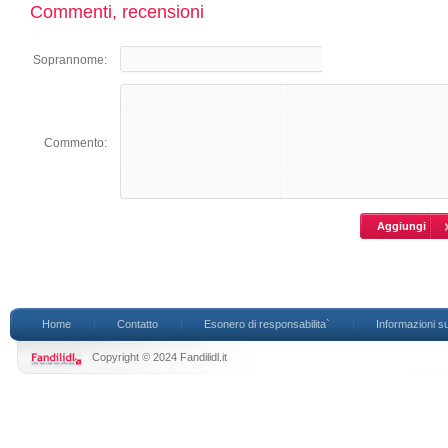
Commenti, recensioni
Soprannome:
Commento:
Home
Contatto
Esonero di responsabilita`
Informazioni su
Copyright © 2024 Fandilidl.it