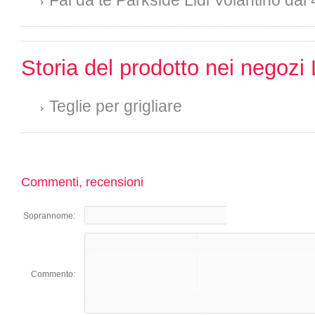
Fai da te Parkside Lidl Volantino dal 
Storia del prodotto nei negozi 
Teglie per grigliare
Commenti, recensioni
Soprannome:
Commento: