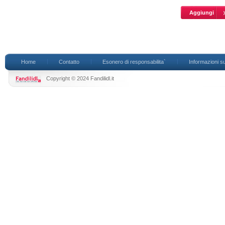
Home
Contatto
Esonero di responsabilita`
Informazioni su
Copyright © 2024 Fandilidl.it