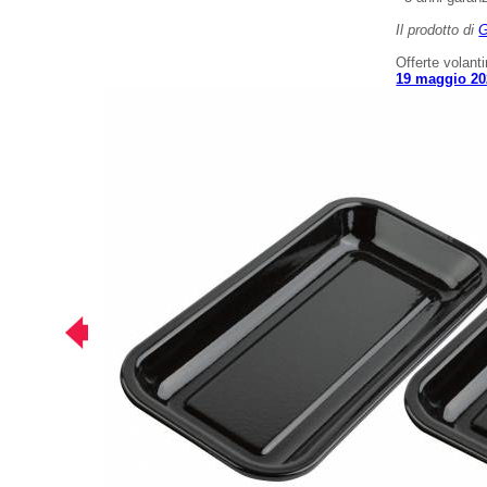
Il prodotto di
G
Offerte volant
19 maggio 20