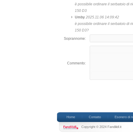
è possibile ordinare il serbatoio di
150 D3
Umby
2025.11.06 14:09:42
è possibile ordinare il serbatoio di
150 D3?
Soprannome:
Commento:
Home
Contatto
Esonero di r
Copyright © 2024 Fandilidl.it