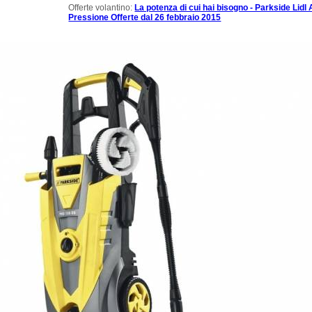
Offerte volantino:
La potenza di cui hai bisogno - Parkside Lidl 
Pressione Offerte dal 26 febbraio 2015