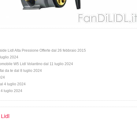
side Lidl Alta Pressione Offerte dal 26 febbraio 2015
 luglio 2024
omobile W5 Lidl Volantino dal 11 luglio 2024
fai da te dal 8 luglio 2024
2024
al 4 luglio 2024
 4 luglio 2024
 Lidl