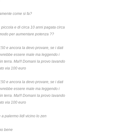
a
atamente come si fa?
 piccola e di circa 10 anni pagata circa
un modo per aumentare potenza ??
50 e ancora la devo provare, se i dati
dovrebbe essere male ma leggendo i
in terra. Ma!!! Domani la provo lavando
ato via 100 euro
50 e ancora la devo provare, se i dati
dovrebbe essere male ma leggendo i
in terra. Ma!!! Domani la provo lavando
ato via 100 euro
 a palermo lidl vicino lo zen
amo bene