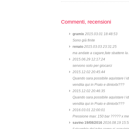
Commenti, recensioni
gramix
2015.03.01 18:48:53
Sono già finite
renato
2015.03.03 23:31:25
ma andate a cagare,fate sbattere la
2015.06.29 12:17:24
servono solo per giocarci
2015.12.02 20:45:44
Quando sara possibile aquistare l idr
vendita qui in Prato e dintorbi???
2015.12.02 20:46:35
Quando sara possibile aquistare l idr
vendita qui in Prato e dintorbi???
2016.03.01 22:00:01
Pressione max: 150 bar ????? x me
savino 19/08/2016
2016.08.19 15:5