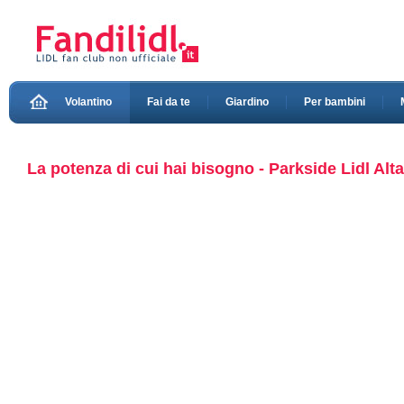
Volantino
Fai da te
Giardino
Per bambini
La potenza di cui hai bisogno - Parkside Lidl Alt