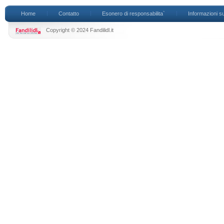
Home
Contatto
Esonero di responsabilita`
Informazioni su
Copyright © 2024 Fandilidl.it