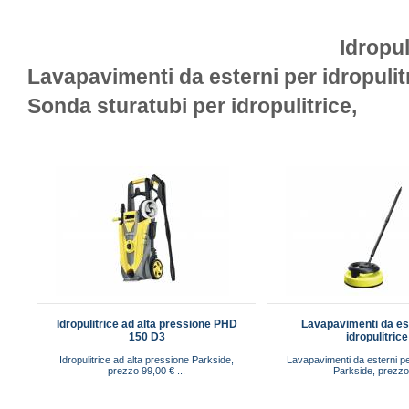
Idropul
Lavapavimenti da esterni per idropulitr
Sonda sturatubi per idropulitrice,
Idropulitrice ad alta pressione PHD
Lavapavimenti da es
150 D3
idropulitrice
Idropulitrice ad alta pressione Parkside,
Lavapavimenti da esterni per
prezzo 99,00 € ...
Parkside, prezzo 