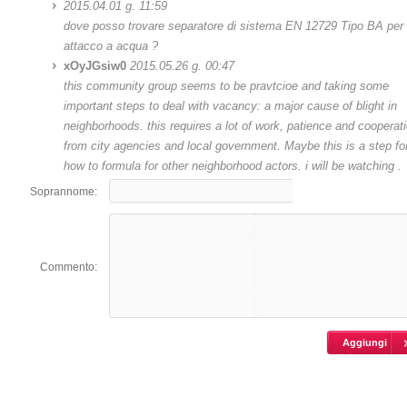
2015.04.01 g. 11:59
dove posso trovare separatore di sistema EN 12729 Tipo BA per
attacco a acqua ?
xOyJGsiw0
2015.05.26 g. 00:47
this community group seems to be pravtcioe and taking some
important steps to deal with vacancy: a major cause of blight in
neighborhoods. this requires a lot of work, patience and cooperat
from city agencies and local government. Maybe this is a step fo
how to formula for other neighborhood actors. i will be watching .
Soprannome:
Commento: