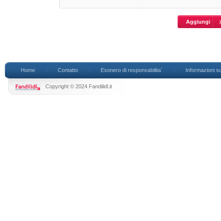
Home
Contatto
Esonero di responsabilita`
Informazioni su
Copyright © 2024 Fandilidl.it