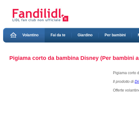
Volantino
Fai da te
Giardino
Per bambini
Pigiama corto da bambina Disney (Per bambini abb
Pigiama corto 
Il prodotto di
Di
Offerte volanti