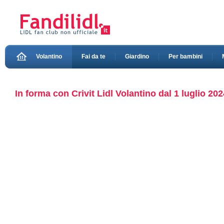
Volantino
Fai da te
Giardino
Per bambini
In forma con Crivit Lidl Volantino dal 1 luglio 202