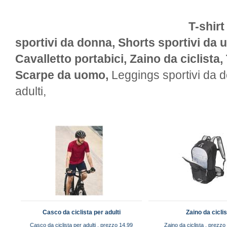
T-shir
sportivi da donna, Shorts sportivi da
Cavalletto portabici, Zaino da ciclista,
Scarpe da uomo,
Leggings sportivi da d
adulti,
Casco da ciclista per adulti
Zaino da ciclis
Casco da ciclista per adulti , prezzo 14.99
Zaino da ciclista , prezz