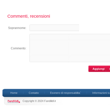
Commenti, recensioni
Soprannome:
Commento:
Home
Contatto
Esonero di responsabilita`
Informazioni su
Copyright © 2024 Fandilidl.it