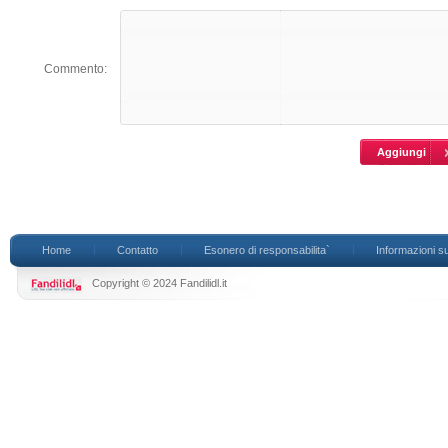
Commento:
Home
Contatto
Esonero di responsabilita`
Informazioni su
Copyright © 2024 Fandilidl.it