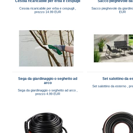
Cesoia ricaricabile per erba e cespugli
Sacco pieghevole da
Cesoia ricaricabile per erba e cespugli ,
Sacco pieghevole da giardino
prezzo 14.99 EUR
EUR
Sega da giardinaggio o seghetto ad
Set salottino da e
arco
Set salottino da esterno , 
Sega da giardinaggio o seghetto ad arco ,
prezzo 4.99 EUR