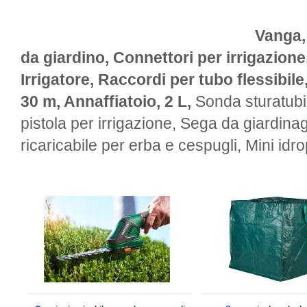
Vanga,
da giardino, Connettori per irrigazione
Irrigatore, Raccordi per tubo flessibile
30 m, Annaffiatoio, 2 L,
Sonda sturatubi 
pistola per irrigazione, Sega da giardin
ricaricabile per erba e cespugli, Mini idro