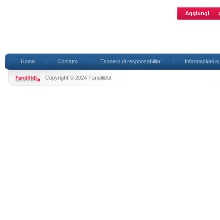
Home
Contatto
Esonero di responsabilita`
Informazioni su
Copyright © 2024 Fandilidl.it