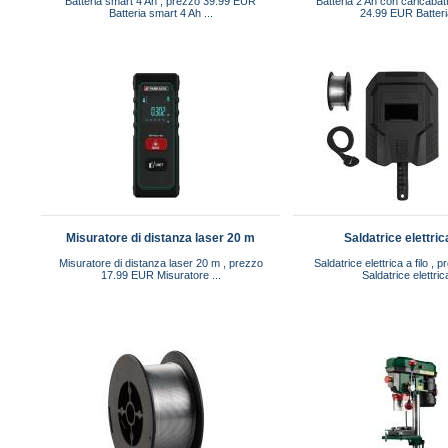
Batteria smart 4 Ah , prezzo 39.99 EUR
Batteria 2 Ah con caricabat
Batteria smart 4 Ah ...
24.99 EUR Batteria
Misuratore di distanza laser 20 m
Saldatrice elettrica
Misuratore di distanza laser 20 m , prezzo
Saldatrice elettrica a filo ,
17.99 EUR Misuratore ...
Saldatrice elettrica