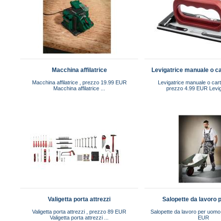
Macchina affilatrice
Levigatrice manuale o ca
Macchina affilatrice , prezzo 19.99 EUR
Levigatrice manuale o cart
Macchina affilatrice ...
prezzo 4.99 EUR Leviga
Valigetta porta attrezzi
Salopette da lavoro
Valigetta porta attrezzi , prezzo 89 EUR
Salopette da lavoro per uomo
Valigetta porta attrezzi ...
EUR