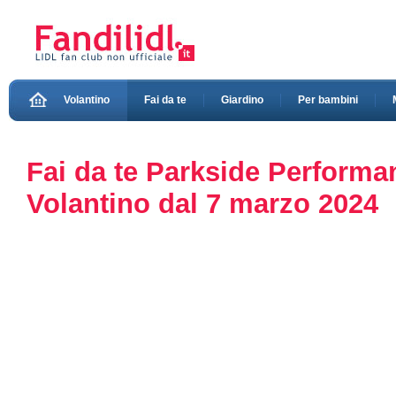
Volantino
Fai da te
Giardino
Per bambini
Fai da te Parkside Performanc
Volantino dal 7 marzo 2024