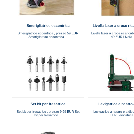
Smerigliatrice eccentrica
Livella laser a croce ric
Smerigliatrice eccentrica , prezzo 59 EUR
Livella laser a croce ricaricab
Smerigliatrice eccentrica ...
49 EUR Livella .
Set bit per fresatrice
Levigatrice a nastro 
Set bit per fresatrice , prezzo 9.99 EUR Set
Levigatrice a nastro e a dis
bit per fresatrice ...
EUR Levigatrice 