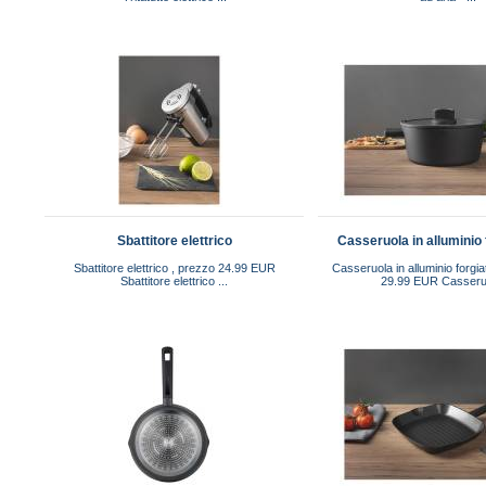
Sbattitore elettrico
Casseruola in alluminio 
Sbattitore elettrico , prezzo 24.99 EUR
Casseruola in alluminio forgi
Sbattitore elettrico ...
29.99 EUR Casseruo