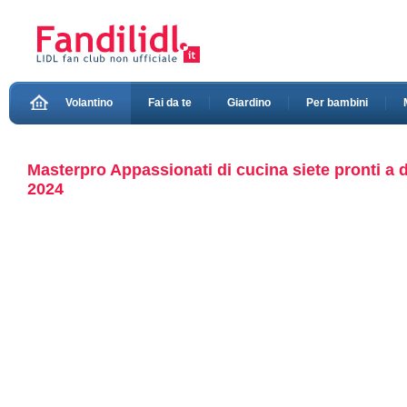
Volantino
Fai da te
Giardino
Per bambini
Masterpro Appassionati di cucina siete pronti a 
2024