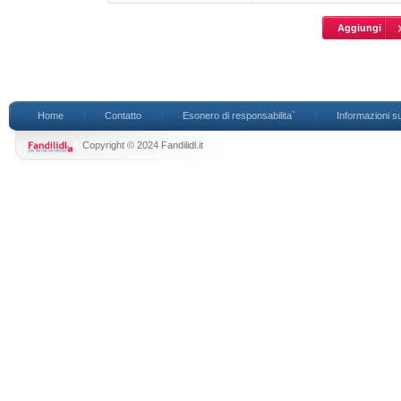
Home
Contatto
Esonero di responsabilita`
Informazioni su
Copyright © 2024 Fandilidl.it