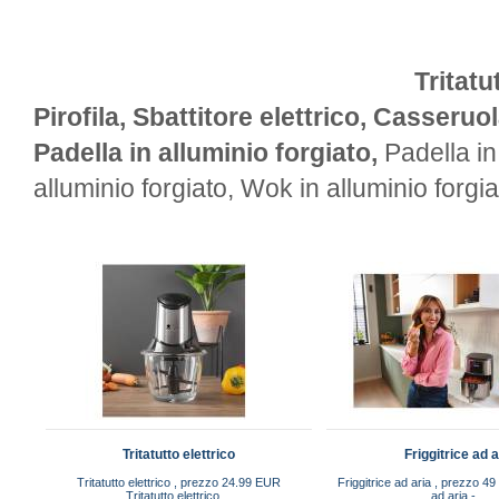
Tritatu
Pirofila, Sbattitore elettrico, Casseruo
Padella in alluminio forgiato,
Padella in 
alluminio forgiato, Wok in alluminio forgia
Tritatutto elettrico
Friggitrice ad a
Tritatutto elettrico , prezzo 24.99 EUR
Friggitrice ad aria , prezzo 49
Tritatutto elettrico ...
ad aria - ...