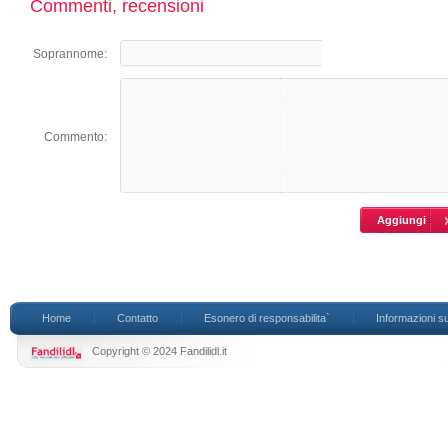
Commenti, recensioni
Soprannome:
Commento:
Home
Contatto
Esonero di responsabilita`
Informazioni su
Copyright © 2024 Fandilidl.it