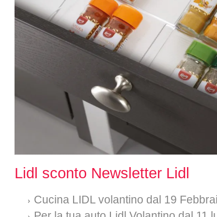
Lidl sconto Newsletter Lidl
Cucina LIDL volantino dal 19 Febbra
Per la tua auto Lidl Volantino dal 11 