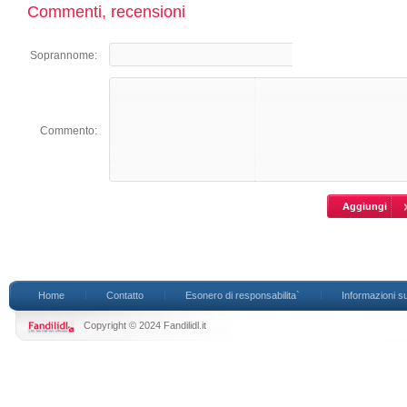
Commenti, recensioni
Soprannome:
Commento:
Home
Contatto
Esonero di responsabilita`
Informazioni su
Copyright © 2024 Fandilidl.it