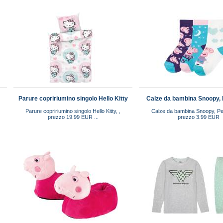
Parure copririumino singolo Hello Kitty
Calze da bambina Snoopy, 
Parure copririumino singolo Hello Kitty, ,
Calze da bambina Snoopy, Pep
prezzo 19.99 EUR ...
prezzo 3.99 EUR