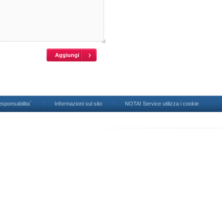
esponsabilita`
Informazioni sul sito
NOTA! Service utilizza i cookie