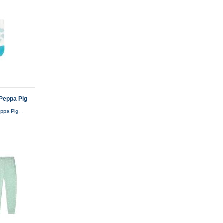
Peppa Pig
pa Pig, ,