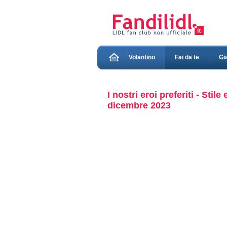
Volantino
Fai da te
Gi
I nostri eroi preferiti - St
dicembre 2023