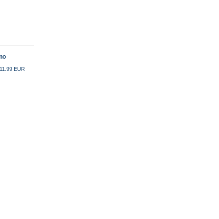
no
 11.99 EUR