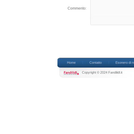
Commento:
Home
Contatto
Esonero di r
Copyright © 2024 Fandilidl.it