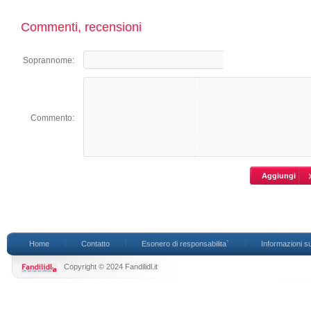
Commenti, recensioni
Soprannome:
Commento:
Home
Contatto
Esonero di responsabilita`
Informazioni su
Copyright © 2024 Fandilidl.it