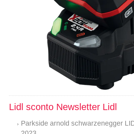
Lidl sconto Newsletter Lidl
Parkside arnold schwarzenegger LID
2023