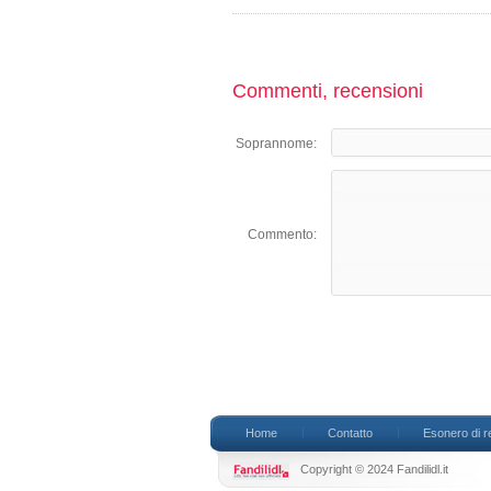
Commenti, recensioni
Soprannome:
Commento:
Home
Contatto
Esonero di r
Copyright © 2024 Fandilidl.it