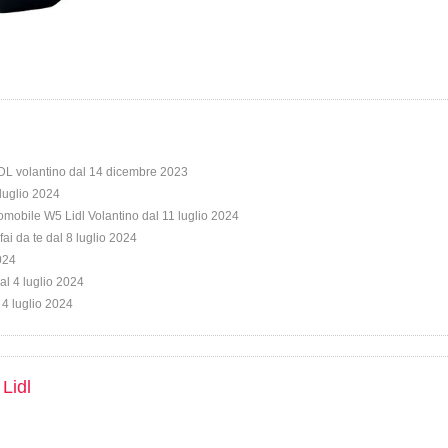
DL volantino dal 14 dicembre 2023
 luglio 2024
omobile W5 Lidl Volantino dal 11 luglio 2024
fai da te dal 8 luglio 2024
2024
al 4 luglio 2024
 4 luglio 2024
 Lidl