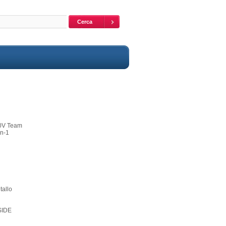
 20V Team
in-1
tallo
KSIDE