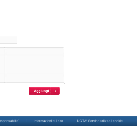
esponsabilita`
Informazioni sul sito
NOTA! Service utilizza i cookie