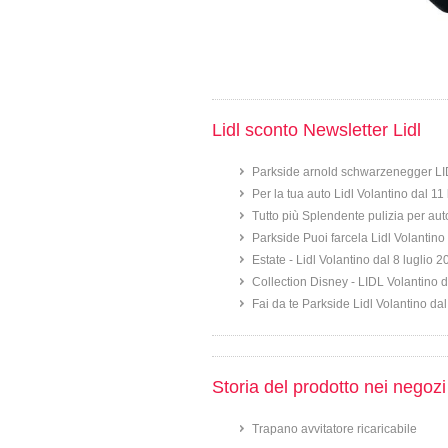
Lidl sconto Newsletter Lidl
Parkside arnold schwarzenegger LI
Per la tua auto Lidl Volantino dal 11
Tutto più Splendente pulizia per aut
Parkside Puoi farcela Lidl Volantino 
Estate - Lidl Volantino dal 8 luglio 
Collection Disney - LIDL Volantino d
Fai da te Parkside Lidl Volantino dal
Storia del prodotto nei negozi
Trapano avvitatore ricaricabile