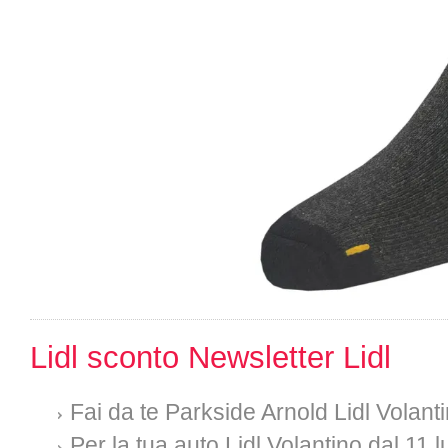
Lidl sconto Newsletter Lidl
Fai da te Parkside Arnold Lidl Volan
Per la tua auto Lidl Volantino dal 11 