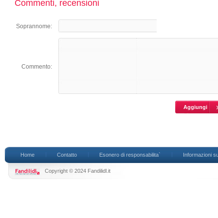
Commenti, recensioni
Soprannome:
Commento:
Home
Contatto
Esonero di responsabilita`
Informazioni su
Copyright © 2024 Fandilidl.it