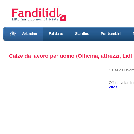
Volantino
Fai da te
Giardino
Per bambini
Calze da lavoro per uomo (Officina, attrezzi, Lidl
Calze da lavor
Offerte volanti
2023