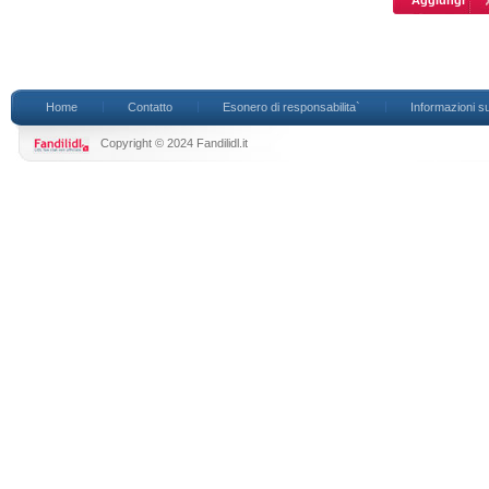
Home
Contatto
Esonero di responsabilita`
Informazioni su
Copyright © 2024 Fandilidl.it