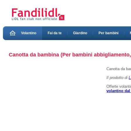
Volantino
Fai da te
Giardino
Per bambini
Canotta da bambina (Per bambini abbigliamento, v
Canotta da ba
Il prodotto di
L
Offerte volant
volantino dal