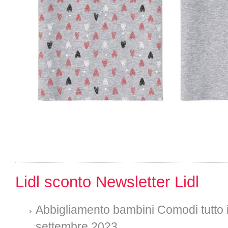
Lidl sconto Newsletter Lidl
Abbigliamento bambini Comodi tutto i
settembre 2023