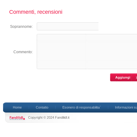
Commenti, recensioni
Soprannome:
Commento:
Home
Contatto
Esonero di responsabilita`
Informazioni su
Copyright © 2024 Fandilidl.it