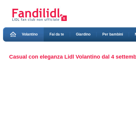
Volantino
Fai da te
Giardino
Per bambini
Casual con eleganza Lidl Volantino dal 4 settem