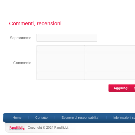
Commenti, recensioni
Soprannome:
Commento:
Home
Contatto
Esonero di responsabilita`
Informazioni su
Copyright © 2024 Fandilidl.it