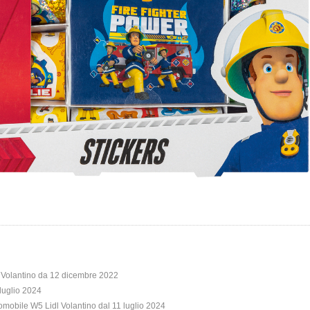
L Volantino da 12 dicembre 2022
 luglio 2024
omobile W5 Lidl Volantino dal 11 luglio 2024