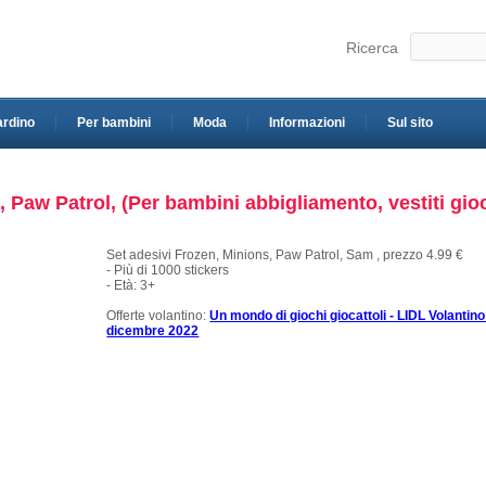
Ricerca
ardino
Per bambini
Moda
Informazioni
Sul sito
 Paw Patrol, (Per bambini abbigliamento, vestiti gioc
Set adesivi Frozen, Minions, Paw Patrol, Sam , prezzo 4.99 €
- Più di 1000 stickers
- Età: 3+
Offerte volantino:
Un mondo di giochi giocattoli - LIDL Volantin
dicembre 2022