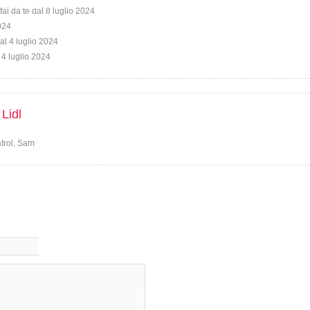
fai da te dal 8 luglio 2024
2024
al 4 luglio 2024
 4 luglio 2024
 Lidl
trol, Sam