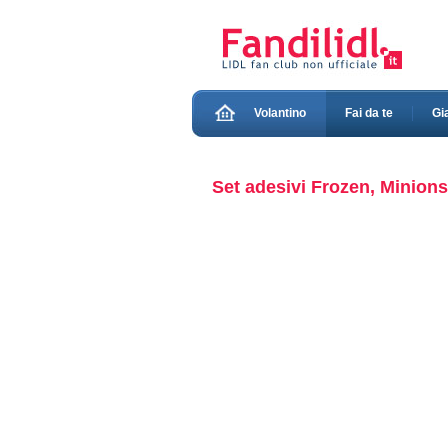
Volantino
Fai da te
Gi
Set adesivi Frozen, Minions,