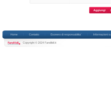
Home
Contatto
Esonero di responsabilita`
Informazioni su
Copyright © 2024 Fandilidl.it