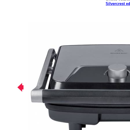
Silvercrest e