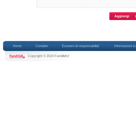
Home
Contatto
Esonero di responsabilita`
Informazioni su
Copyright © 2024 Fandilidl.it