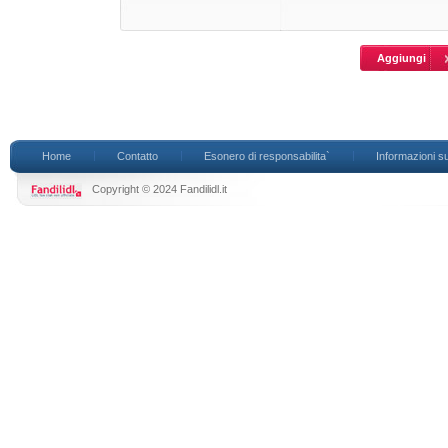
Home
Contatto
Esonero di responsabilita`
Informazioni su
Copyright © 2024 Fandilidl.it