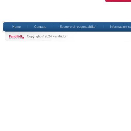
Home
Contatto
Esonero di responsabilita`
Informazioni su
Copyright © 2024 Fandilidl.it