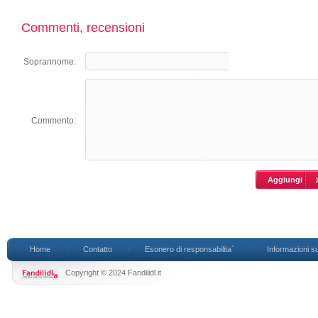
Commenti, recensioni
Soprannome:
Commento:
Home
Contatto
Esonero di responsabilita`
Informazioni su
Copyright © 2024 Fandilidl.it