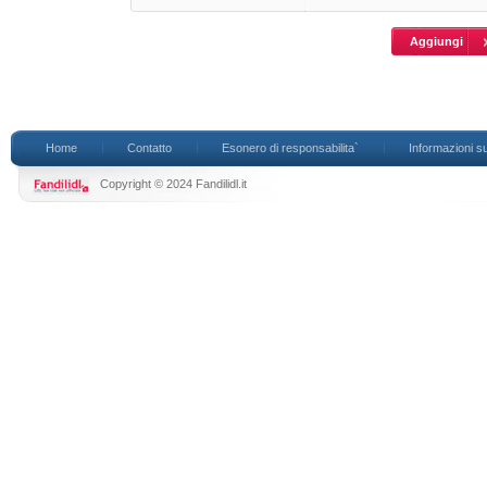
Home
Contatto
Esonero di responsabilita`
Informazioni su
Copyright © 2024 Fandilidl.it