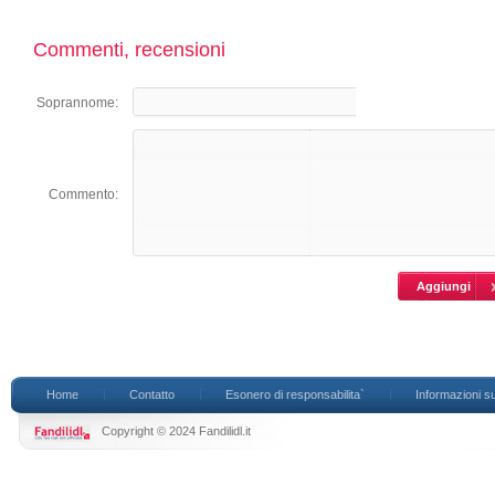
Commenti, recensioni
Soprannome:
Commento:
Home
Contatto
Esonero di responsabilita`
Informazioni su
Copyright © 2024 Fandilidl.it