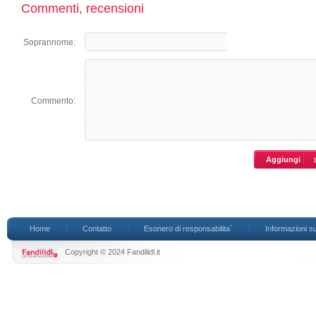
Commenti, recensioni
Soprannome:
Commento:
Home
Contatto
Esonero di responsabilita`
Informazioni su
Copyright © 2024 Fandilidl.it