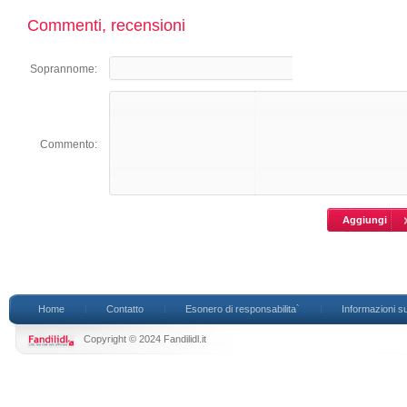
Commenti, recensioni
Soprannome:
Commento:
Home
Contatto
Esonero di responsabilita`
Informazioni su
Copyright © 2024 Fandilidl.it