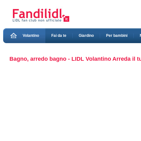
Volantino
Fai da te
Giardino
Per bambini
Bagno, arredo bagno - LIDL Volantino Arreda il 