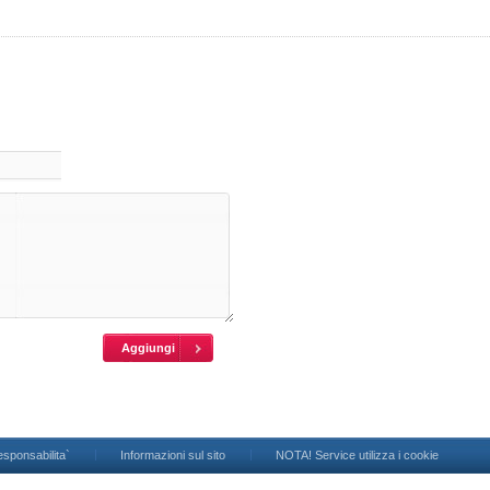
esponsabilita`
Informazioni sul sito
NOTA! Service utilizza i cookie