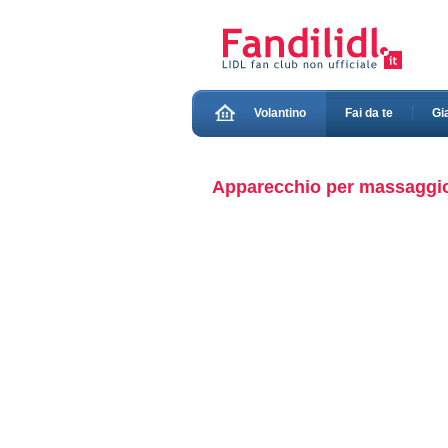
Volantino
Fai da te
Gi
Apparecchio per massaggio