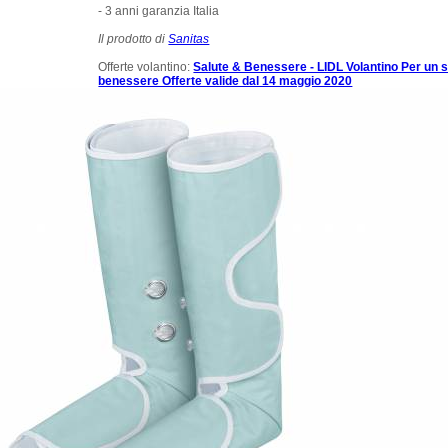
- 3 anni garanzia Italia
Il prodotto di
Sanitas
Offerte volantino:
Salute & Benessere - LIDL Volantino Per un 
benessere Offerte valide dal 14 maggio 2020