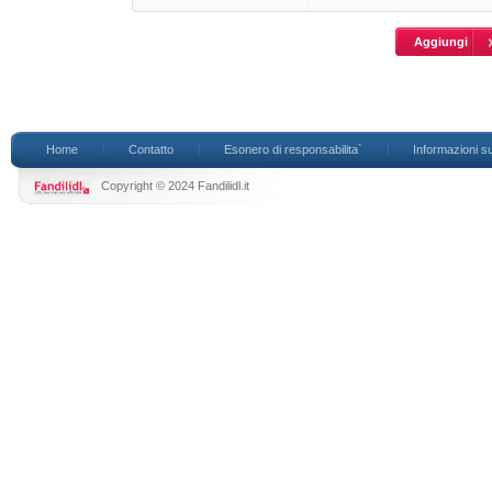
Home
Contatto
Esonero di responsabilita`
Informazioni su
Copyright © 2024 Fandilidl.it