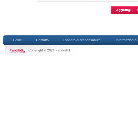
Home
Contatto
Esonero di responsabilita`
Informazioni su
Copyright © 2024 Fandilidl.it