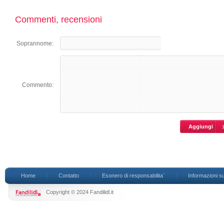
Commenti, recensioni
Soprannome:
Commento:
Home
Contatto
Esonero di responsabilita`
Informazioni su
Copyright © 2024 Fandilidl.it