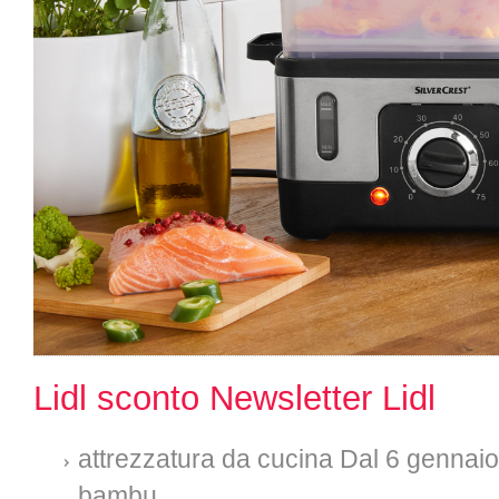
Lidl sconto Newsletter Lidl
attrezzatura da cucina Dal 6 gennai
bambu