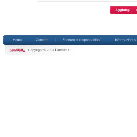
Home
Contatto
Esonero di responsabilita`
Informazioni su
Copyright © 2024 Fandilidl.it