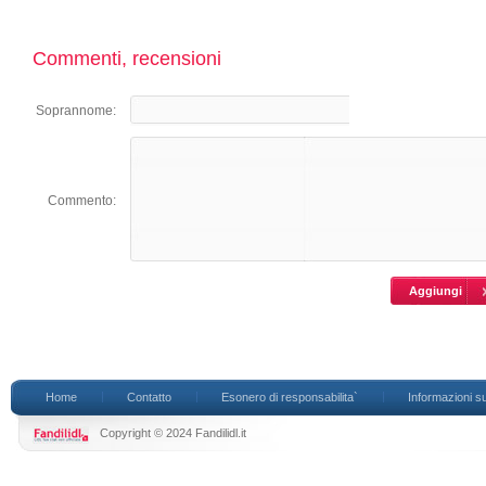
Commenti, recensioni
Soprannome:
Commento:
Home
Contatto
Esonero di responsabilita`
Informazioni su
Copyright © 2024 Fandilidl.it