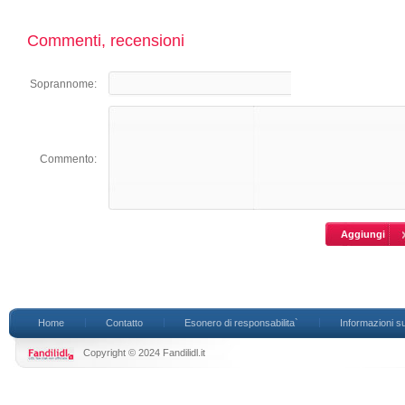
Commenti, recensioni
Soprannome:
Commento:
Home
Contatto
Esonero di responsabilita`
Informazioni su
Copyright © 2024 Fandilidl.it