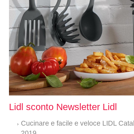
Lidl sconto Newsletter Lidl
Cucinare e facile e veloce LIDL Catal
2019