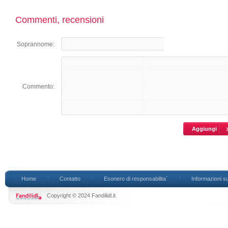
Commenti, recensioni
Soprannome:
Commento:
Home
Contatto
Esonero di responsabilita`
Informazioni su
Copyright © 2024 Fandilidl.it