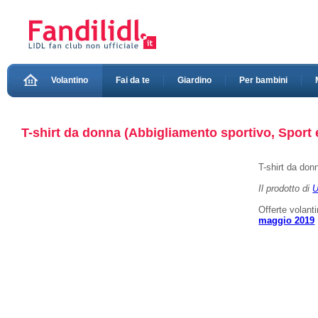
Volantino
Fai da te
Giardino
Per bambini
T-shirt da donna (Abbigliamento sportivo, Sport 
T-shirt da don
Il prodotto di
U
Offerte volant
maggio 2019