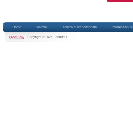
Home
Contatto
Esonero di responsabilita`
Informazioni su
Copyright © 2024 Fandilidl.it