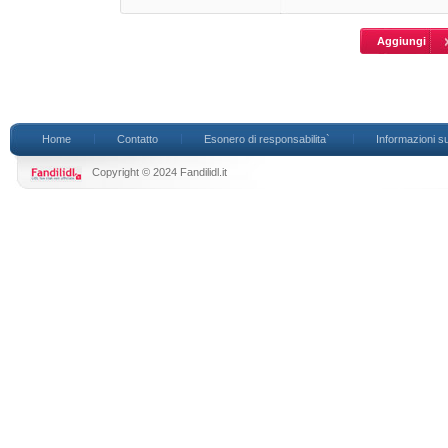
Home
Contatto
Esonero di responsabilita`
Informazioni su
Copyright © 2024 Fandilidl.it