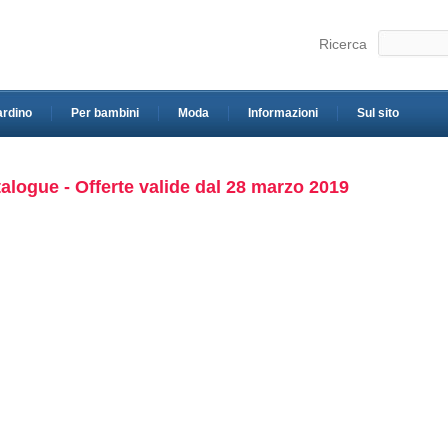
Ricerca
ardino
Per bambini
Moda
Informazioni
Sul sito
alogue - Offerte valide dal 28 marzo 2019