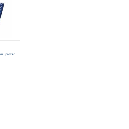
blu , prezzo