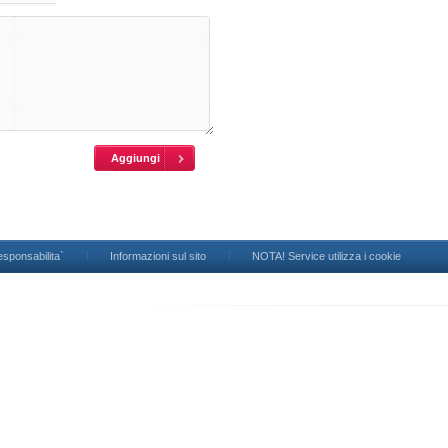
esponsabilita`
Informazioni sul sito
NOTA! Service utilizza i cookie