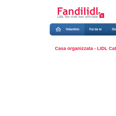
Volantino
Fai da te
Gi
Casa organizzata - LIDL Cat