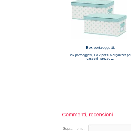
Box portaoggetti,
Box portaoggetti, 1 o 2 pezzi o organizer pe
cassetti , prezzo ...
Commenti, recensioni
Soprannome: