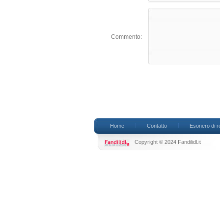
Commento:
Home
Contatto
Esonero di r
Copyright © 2024 Fandilidl.it