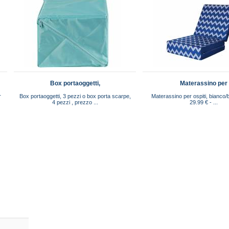
Box portaoggetti,
Materassino per
r
Box portaoggetti, 3 pezzi o box porta scarpe,
Materassino per ospiti, bianco/
4 pezzi , prezzo ...
29.99 € - ...