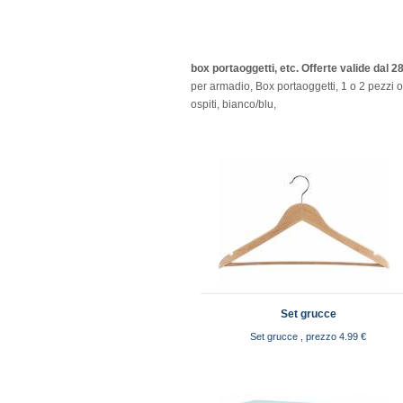
box portaoggetti, etc. Offerte valide dal 
per armadio, Box portaoggetti, 1 o 2 pezzi o
ospiti, bianco/blu,
Set grucce
Set grucce , prezzo 4.99 €