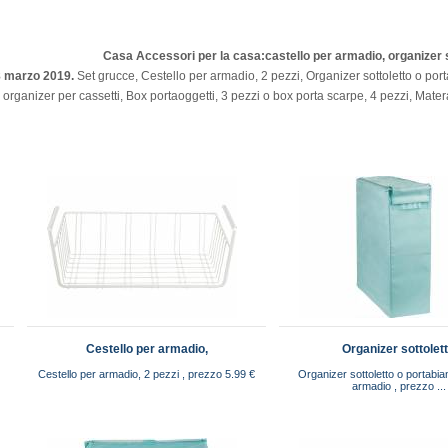
Casa
Accessori per la casa:castello per armadio, organizer s
28 marzo 2019.
Set grucce, Cestello per armadio, 2 pezzi, Organizer sottoletto o por
 organizer per cassetti, Box portaoggetti, 3 pezzi o box porta scarpe, 4 pezzi, Mate
Cestello per armadio,
Organizer sottolet
Cestello per armadio, 2 pezzi , prezzo 5.99 €
Organizer sottoletto o portabia
armadio , prezzo ...