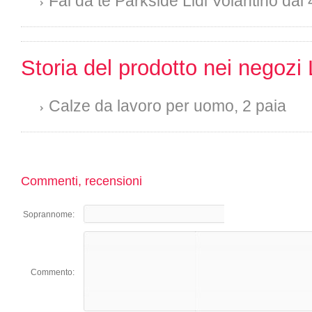
Fai da te Parkside Lidl Volantino dal 
Storia del prodotto nei negozi 
Calze da lavoro per uomo, 2 paia
Commenti, recensioni
Soprannome:
Commento: