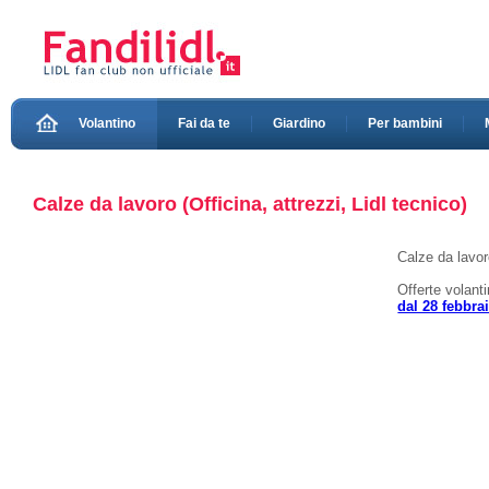
Volantino
Fai da te
Giardino
Per bambini
Calze da lavoro (Officina, attrezzi, Lidl tecnico)
Calze da lavor
Offerte volant
dal 28 febbra