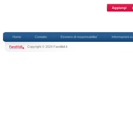
Home
Contatto
Esonero di responsabilita`
Informazioni su
Copyright © 2024 Fandilidl.it