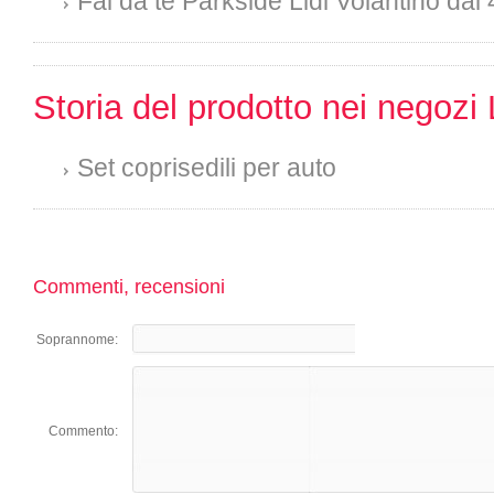
Fai da te Parkside Lidl Volantino dal 
Storia del prodotto nei negozi 
Set coprisedili per auto
Commenti, recensioni
Soprannome:
Commento: