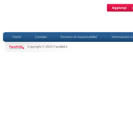
Home
Contatto
Esonero di responsabilita`
Informazioni su
Copyright © 2024 Fandilidl.it