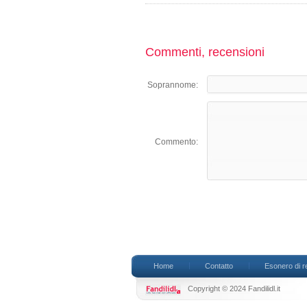
Commenti, recensioni
Soprannome:
Commento:
Home
Contatto
Esonero di r
Copyright © 2024 Fandilidl.it