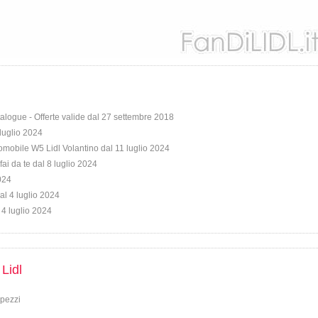
talogue - Offerte valide dal 27 settembre 2018
 luglio 2024
omobile W5 Lidl Volantino dal 11 luglio 2024
fai da te dal 8 luglio 2024
2024
al 4 luglio 2024
 4 luglio 2024
 Lidl
 pezzi