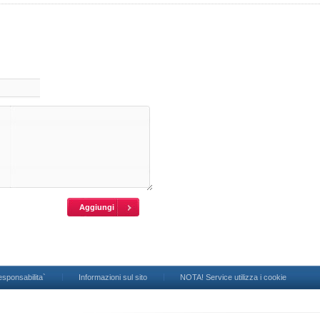
esponsabilita`
Informazioni sul sito
NOTA! Service utilizza i cookie