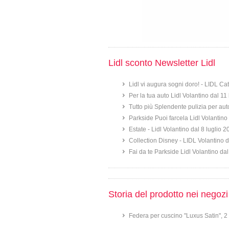
Lidl sconto Newsletter Lidl
Lidl vi augura sogni doro! - LIDL Ca
Per la tua auto Lidl Volantino dal 11
Tutto più Splendente pulizia per aut
Parkside Puoi farcela Lidl Volantino 
Estate - Lidl Volantino dal 8 luglio 
Collection Disney - LIDL Volantino d
Fai da te Parkside Lidl Volantino dal
Storia del prodotto nei negozi
Federa per cuscino "Luxus Satin", 2