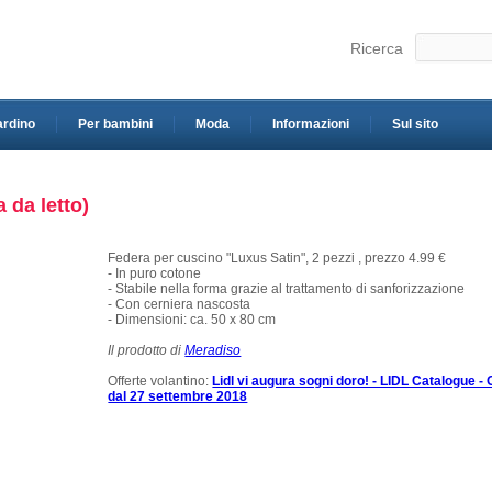
Ricerca
ardino
Per bambini
Moda
Informazioni
Sul sito
 da letto)
Federa per cuscino "Luxus Satin", 2 pezzi , prezzo 4.99 €
- In puro cotone
- Stabile nella forma grazie al trattamento di sanforizzazione
- Con cerniera nascosta
- Dimensioni: ca. 50 x 80 cm
Il prodotto di
Meradiso
Offerte volantino:
Lidl vi augura sogni doro! - LIDL Catalogue - 
dal 27 settembre 2018