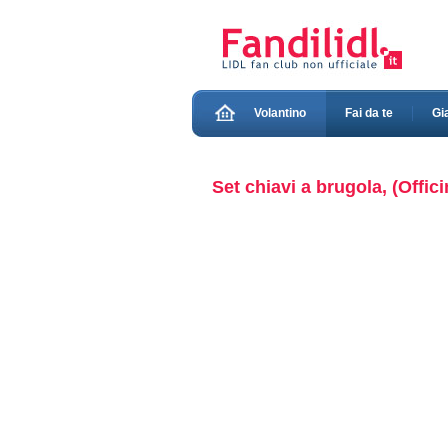
Volantino
Fai da te
Gi
Set chiavi a brugola, (Offici