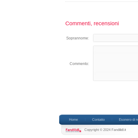
Commenti, recensioni
Soprannome:
Commento:
Home
Contatto
Esonero di r
Copyright © 2024 Fandilidl.it