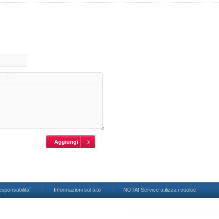
esponsabilita`
Informazioni sul sito
NOTA! Service utilizza i cookie