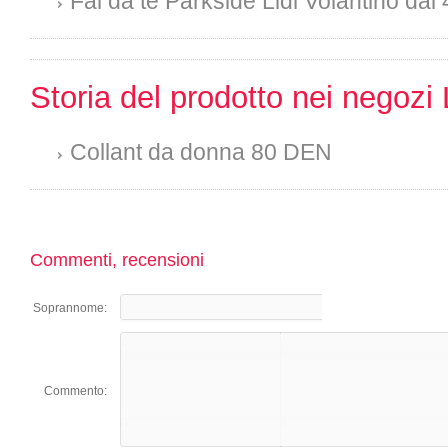
Fai da te Parkside Lidl Volantino dal 
Storia del prodotto nei negozi 
Collant da donna 80 DEN
Commenti, recensioni
Soprannome:
Commento: