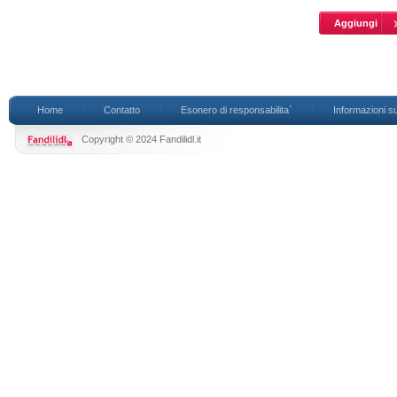
Home
Contatto
Esonero di responsabilita`
Informazioni su
Copyright © 2024 Fandilidl.it