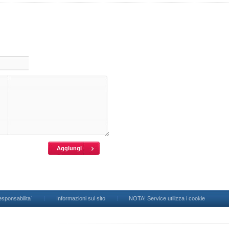
esponsabilita`
Informazioni sul sito
NOTA! Service utilizza i cookie