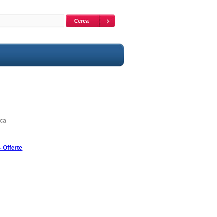
ica
- Offerte