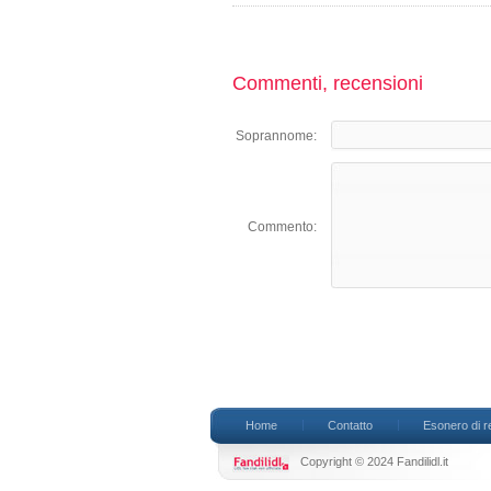
Commenti, recensioni
Soprannome:
Commento:
Home
Contatto
Esonero di r
Copyright © 2024 Fandilidl.it