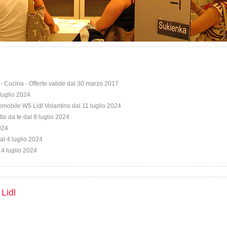
- Cucina - Offerte valide dal 30 marzo 2017
 luglio 2024
omobile W5 Lidl Volantino dal 11 luglio 2024
fai da te dal 8 luglio 2024
2024
al 4 luglio 2024
 4 luglio 2024
 Lidl