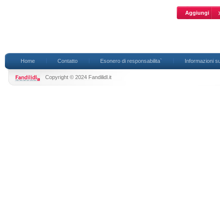
Home
Contatto
Esonero di responsabilita`
Informazioni su
Copyright © 2024 Fandilidl.it