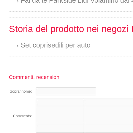
Fai da te Parkside Lidl Volantino dal 
Storia del prodotto nei negozi 
Set coprisedili per auto
Commenti, recensioni
Soprannome:
Commento: