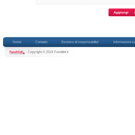
Home
Contatto
Esonero di responsabilita`
Informazioni su
Copyright © 2024 Fandilidl.it