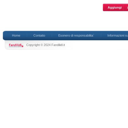
Home
Contatto
Esonero di responsabilita`
Informazioni su
Copyright © 2024 Fandilidl.it