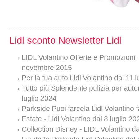
Lidl sconto Newsletter Lidl
LIDL Volantino Offerte e Promozioni -
novembre 2015
Per la tua auto Lidl Volantino dal 11 
Tutto più Splendente pulizia per auto
luglio 2024
Parkside Puoi farcela Lidl Volantino f
Estate - Lidl Volantino dal 8 luglio 20
Collection Disney - LIDL Volantino da