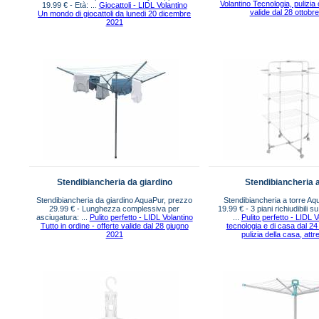
Volantino Tecnologia, pulizia 
19.99 € - Età: ...
Giocattoli - LIDL Volantino
valide dal 28 ottobr
Un mondo di giocattoli da lunedi 20 dicembre
2021
Stendibiancheria da giardino
Stendibiancheria a
Stendibiancheria da giardino AquaPur, prezzo
Stendibiancheria a torre Aq
29.99 € - Lunghezza complessiva per
19.99 € - 3 piani richiudibili su
asciugatura: ...
Pulito perfetto - LIDL Volantino
...
Pulito perfetto - LIDL 
Tutto in ordine - offerte valide dal 28 giugno
tecnologia e di casa dal 2
2021
pulizia della casa, att