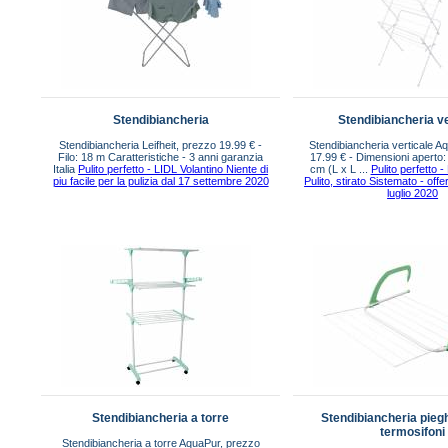
Stendibiancheria
Stendibiancheria ve
Stendibiancheria Leifheit, prezzo 19.99 € -
Stendibiancheria verticale A
Filo: 18 m Caratteristiche - 3 anni garanzia
17.99 € - Dimensioni aperto:
Italia
Pulito perfetto - LIDL Volantino Niente di
cm (L x L ...
Pulito perfetto -
piu facile per la pulizia dal 17 settembre 2020
Pulito, stirato Sistemato - offe
luglio 2020
Stendibiancheria a torre
Stendibiancheria pieg
termosifoni
Stendibiancheria a torre AquaPur, prezzo