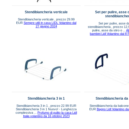
Stendibiancheria verticale
Set per pulire, asse d
stendibianche
Stendibiancheria verticale , prezzo 29.99
EUR
Sempre utili in casa LIDL Volantino dal
Set per pulire, asse da
27 giugno 2024
stendibiancheria , prezzo 12
pulire, asse da stiro o ...
A
bambini Lidl Volantino dal 8
Stendibiancheria 3 in 1
Stendibiancheria da
Stendibiancheria 3 in 1 , prezzo 22.99 EUR
Stendibiancheria da balcone
Stendibiancheria 3 in 1 Nuovo! - Lunghezza
EUR
Bagno Lidl Volantino da
complessiva ...
Profumo di pulito la casa Lidl
Italia volantino da 16 ottobre 2023