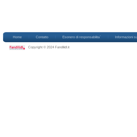
Home
Contatto
Esonero di responsabilita`
Informazioni su
Copyright © 2024 Fandilidl.it