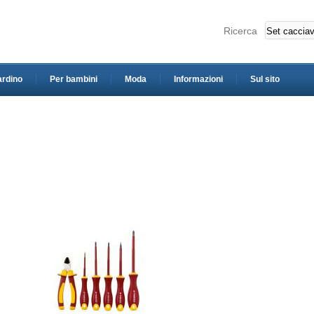
Ricerca
ardino
Per bambini
Moda
Informazioni
Sul sito