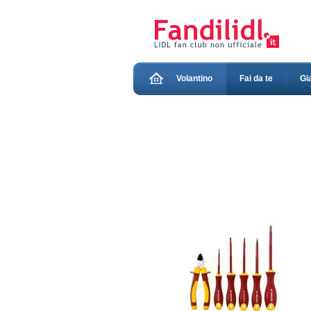
Volantino
Fai da te
Gi